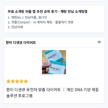
무료 소개팅 어플 앱 추천 순위 후기 - 채팅 만남 소개팅앱
1. 채팅No.1 만남어플, 썸나잇
2. 챗플(Chatple) - AI 캐릭터 채팅 · 롤플레이 챗봇
3. 만남어때
한미 디센큐 다이어트
한미 디센큐 유전자 맞춤 다이어트 ｜ 개인 DNA 기반 체질
솔루션 프로그램