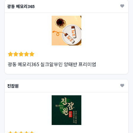
광동 메모리365
광동 메모리365 실크알부민 양태반 프리미엄
진잠원