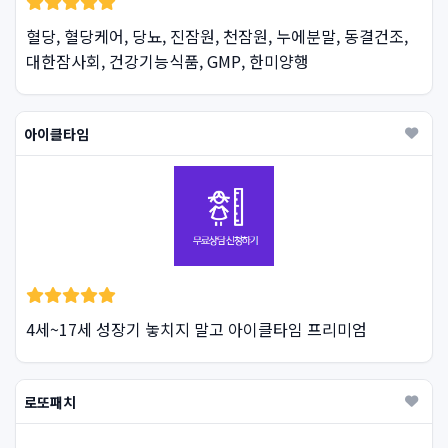
혈당, 혈당케어, 당뇨, 진잠원, 천잠원, 누에분말, 동결건조,
대한잠사회, 건강기능식품, GMP, 한미양행
아이클타임
4세~17세 성장기 놓치지 말고 아이클타임 프리미엄
로또패치