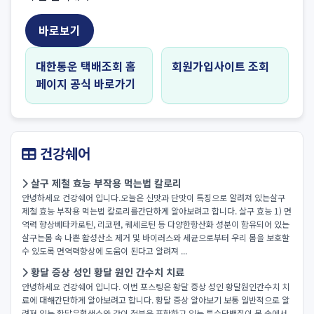
바로보기
대한통운 택배조회 홈
회원가입사이트 조회
페이지 공식 바로가기
건강쉐어
살구 제철 효능 부작용 먹는법 칼로리
안녕하세요 건강쉐어 입니다.오늘은 신맛과 단맛이 특징으로 알려져 있는살구
제철 효능 부작용 먹는법 칼로리를간단하게 알아보려고 합니다. 살구 효능 1) 면
역력 향상베타카로틴, 리코펜, 퀘세르틴 등 다양한항산화 성분이 함유되어 있는
살구는몸 속 나쁜 활성산소 제거 및 바이러스와 세균으로부터 우리 몸을 보호할
수 있도록 면역력향상에 도움이 된다고 알려져 ...
황달 증상 성인 황달 원인 간수치 치료
안녕하세요 건강쉐어 입니다. 이번 포스팅은 황달 증상 성인 황달원인간수치 치
료에 대해간단하게 알아보려고 합니다. 황달 증상 알아보기 보통 일반적으로 알
려져 있는 황달은혈색소와 같이 철분을 포함하고 있는 특수단백질이 몸 속에서