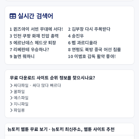
실시간 검색어
1 퀸즈아이 서빈 무대에 서다!
2 김부장 다시 주목받다
3 인천 쿠팡 화재 진압 총력
4 송진우
5 에르난데스 헤드샷 퇴장
6 펩 과르디올라
7 리베란테 우승하나?
8 연평도 북방 중국 어선 침몰
9 놀면 뭐하니
10 이범호 감독 활약 좋아!
무료 다운로드 사이트 순위 정보를 찾으시나요?
싸다파일 - 싸다 많다 빠르다
꿀파일
예스파일
지니파일
파일몽
뉴토끼 웹툰 무료 보기 - 뉴토끼 최신주소, 웹툰 사이트 추천