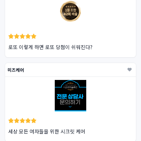
로또 이렇게 하면 로또 당첨이 쉬워진다?
미즈케어
세상 모든 여자들을 위한 시크릿 케어